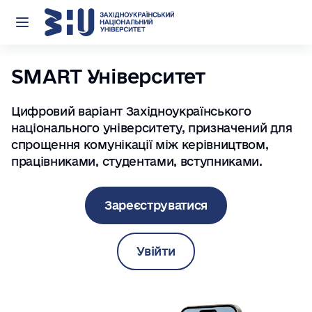
Відкрити меню
SMART Університет
Цифровий варіант Західноукраїнського
національного університету, призначений для
спрощення комунікації між керівництвом,
працівниками, студентами, вступниками.
Зареєструватися
Увійти